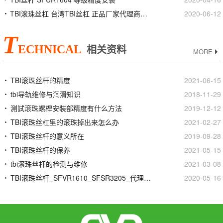
TBI滚珠丝杠 台湾TBI丝杠 正品厂家代理商官网
2020-06-12
T
ECHNICAL
相关资料
MORE
TBI滚珠丝杆的精度
2021-06-15
tbi导轨维修与润滑知识
2018-11-29
測試滾珠螺桿安裝部精度有什么方法
2019-12-12
TBI滚珠丝杠里的滚珠掉出来怎么办
2021-02-27
TBI滚珠丝杆的意义所在
2019-09-28
TBI滚珠丝杆的保养
2021-05-15
tbi滚珠丝杆的检测与维修
2021-03-08
TBI滚珠丝杆_SFVR1610_SFSR3205_代理商正品官网
2020-05-16