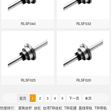
RLSF040
RLSF032
RLSF025
RLSF020
首页
1
2
3
4
5
下一页
末页
热搜排行：
滚珠丝杆
丝杠
台湾TBI丝杠
TBI花键
直线导轨
TBI导轨