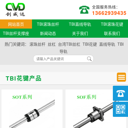
全国服务热线：
13662939435
网站首页
TBI滚珠丝杆
TBI直线导轨
TBI滚珠花键
TBI丝杆支撑座
新闻动态
关于我们
联系我们
热门关键词：
滚珠丝杆
丝杠
台湾TBI丝杠
TBI花键
直线导轨
TBI
导轨
TBI花键产品