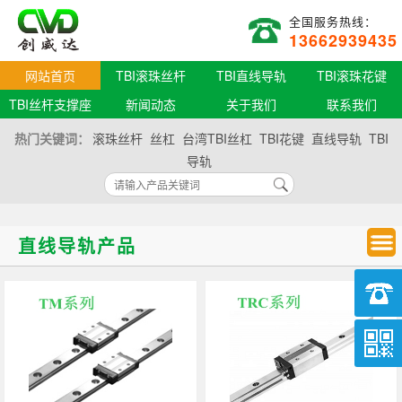
全国服务热线：
13662939435
网站首页
TBI滚珠丝杆
TBI直线导轨
TBI滚珠花键
TBI丝杆支撑座
新闻动态
关于我们
联系我们
热门关键词：
滚珠丝杆
丝杠
台湾TBI丝杠
TBI花键
直线导轨
TBI
导轨
直线导轨产品