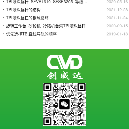
TBI滚珠丝杆_SFVR1610_SFSR3205_等级精度安装
2020-05-16
TBI滚珠丝杆的结构
2021-12-28
TBI滚珠丝杠的钢球循环
2021-11-24
旋转工作台_砂轮机_冷裱机台湾TBI滚珠丝杆
2020-09-15
优先选择TBI直线导轨的顺序
2019-01-18