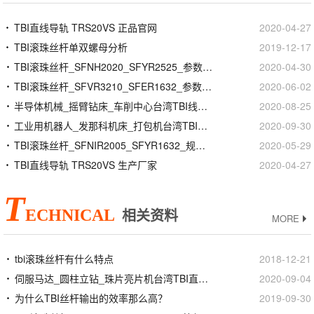
TBI直线导轨 TRS20VS 正品官网
2020-04-27
TBI滚珠丝杆单双螺母分析
2019-12-17
TBI滚珠丝杆_SFNH2020_SFYR2525_参数样本选型手册
2020-04-30
TBI滚珠丝杆_SFVR3210_SFER1632_参数样本选型手册
2020-06-02
半导体机械_摇臂钻床_车削中心台湾TBI线性滑轨滑块
2020-08-25
工业用机器人_发那科机床_打包机台湾TBI滚珠花键螺母
2020-09-30
TBI滚珠丝杆_SFNIR2005_SFYR1632_规格尺寸型号
2020-05-29
TBI直线导轨 TRS20VS 生产厂家
2020-04-27
T
ECHNICAL
相关资料
MORE
tbi滚珠丝杆有什么特点
2018-12-21
伺服马达_圆柱立钻_珠片亮片机台湾TBI直线导轨滑块
2020-09-04
为什么TBI丝杆输出的效率那么高？
2019-09-30