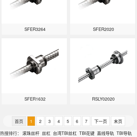
SFER3264
SFER2020
SFER1632
RSLY02020
首页
1
2
3
4
5
6
7
下一页
末页
热搜排行：
滚珠丝杆
丝杠
台湾TBI丝杠
TBI花键
直线导轨
TBI导轨