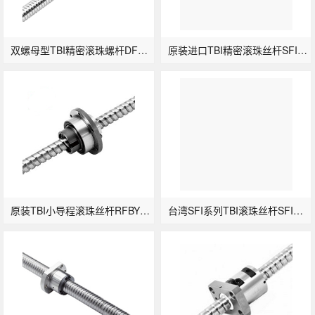
双螺母型TBI精密滚珠螺杆DFU5020-4
原装进口TBI精密滚珠丝杆SFI4010-4
原装TBI小导程滚珠丝杆RFBY2525-3.6
台湾SFI系列TBI滚珠丝杆SFI2005-4