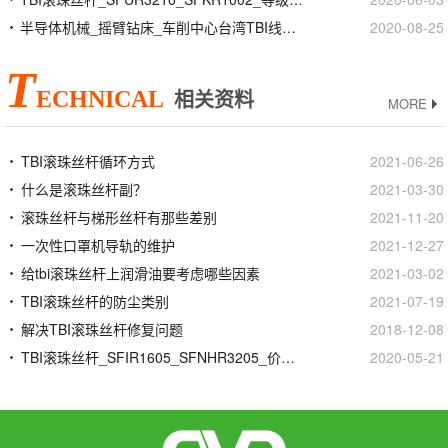
半导体机械_摇臂钻床_车削中心台湾TBI线性滑轨滑块
2020-08-25
T
ECHNICAL
相关资料
MORE
TBI滚珠丝杆循环方式
2021-06-26
什么是滚珠丝杆副？
2021-03-30
滚珠丝杆与梯形丝杆有那些差别
2021-11-20
一次性口罩机导轨的维护
2021-12-27
给tbi滚珠丝杆上润滑油要考虑哪些因素
2021-03-02
TBI滚珠丝杆的防尘类别
2021-07-19
解决TBI滚珠丝杆修复问题
2018-12-08
TBI滚珠丝杆_SFIR1605_SFNHR3205_价格批发生产厂家
2020-05-21