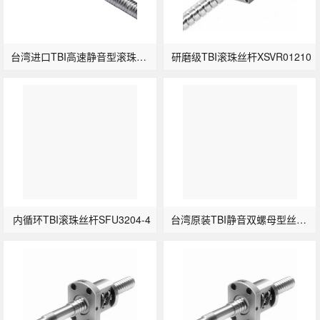
台湾进口TBI高速静音型滚珠丝杆SFS2005-3.8
研磨级TBI滚珠丝杆XSVR01210
内循环TBI滚珠丝杆SFU3204-4
台湾原装TBI静音双螺母型丝杠DFS3210-3.8