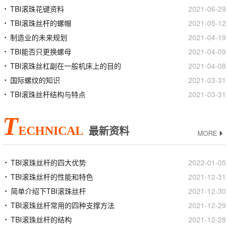
TBI滚珠花键资料
2021-06-29
TBI滚珠丝杆的螺帽
2021-05-12
制造业的未来规划
2021-04-19
TBI能否只更换螺母
2021-04-09
TBI滚珠丝杠副在一般机床上的目的
2021-04-08
国际螺纹的知识
2021-03-31
TBI滚珠丝杆结构与特点
2021-03-31
T
ECHNICAL
最新资料
MORE
TBI滚珠丝杆的四大优势
2022-01-05
TBI滚珠丝杆的性能和特色
2021-12-31
简单介绍下TBI滚珠丝杆
2021-12-30
TBI滚珠丝杆常用的四种支撑方法
2021-12-29
TBI滚珠丝杆的结构
2021-12-28