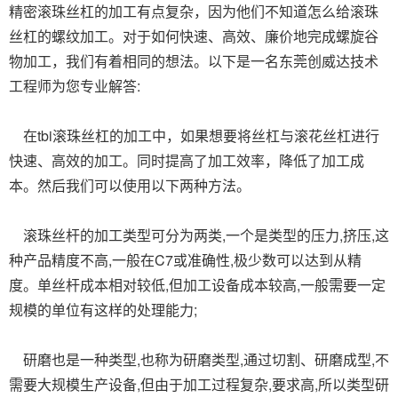
精密滚珠丝杠的加工有点复杂，因为他们不知道怎么给滚珠
丝杠的螺纹加工。对于如何快速、高效、廉价地完成螺旋谷
物加工，我们有着相同的想法。以下是一名东莞创威达技术
工程师为您专业解答:
在tbi滚珠丝杠的加工中，如果想要将丝杠与滚花丝杠进行
快速、高效的加工。同时提高了加工效率，降低了加工成
本。然后我们可以使用以下两种方法。
滚珠丝杆的加工类型可分为两类,一个是类型的压力,挤压,这
种产品精度不高,一般在C7或准确性,极少数可以达到从精
度。单丝杆成本相对较低,但加工设备成本较高,一般需要一定
规模的单位有这样的处理能力;
研磨也是一种类型,也称为研磨类型,通过切割、研磨成型,不
需要大规模生产设备,但由于加工过程复杂,要求高,所以类型研