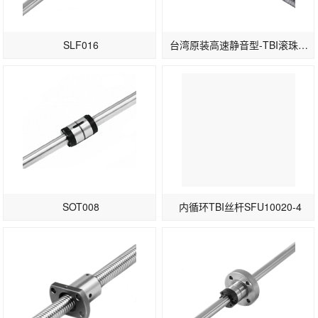
SLF016
台湾原装高速静音型-TBI滚珠丝杆SFS3232-1.8/2.8
SOT008
内循环TBI丝杆SFU10020-4