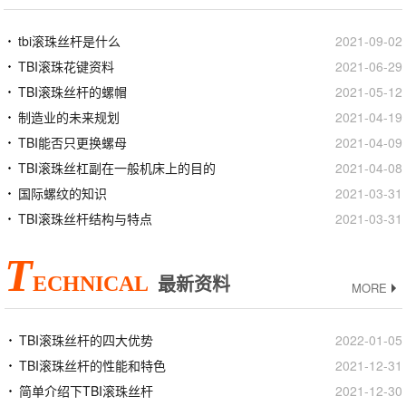
tbi滚珠丝杆是什么
2021-09-02
TBI滚珠花键资料
2021-06-29
TBI滚珠丝杆的螺帽
2021-05-12
制造业的未来规划
2021-04-19
TBI能否只更换螺母
2021-04-09
TBI滚珠丝杠副在一般机床上的目的
2021-04-08
国际螺纹的知识
2021-03-31
TBI滚珠丝杆结构与特点
2021-03-31
T
ECHNICAL
最新资料
MORE
TBI滚珠丝杆的四大优势
2022-01-05
TBI滚珠丝杆的性能和特色
2021-12-31
简单介绍下TBI滚珠丝杆
2021-12-30