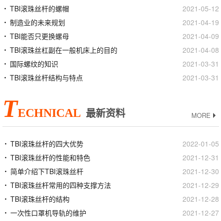
TBI滚珠丝杆的螺帽
2021-05-12
制造业的未来规划
2021-04-19
TBI能否只更换螺母
2021-04-09
TBI滚珠丝杠副在一般机床上的目的
2021-04-08
国际螺纹的知识
2021-03-31
TBI滚珠丝杆结构与特点
2021-03-31
T
ECHNICAL
最新资料
MORE
TBI滚珠丝杆的四大优势
2022-01-05
TBI滚珠丝杆的性能和特色
2021-12-31
简单介绍下TBI滚珠丝杆
2021-12-30
TBI滚珠丝杆常用的四种支撑方法
2021-12-29
TBI滚珠丝杆的结构
2021-12-28
一次性口罩机导轨的维护
2021-12-27