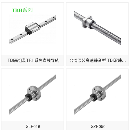
TBI高组装TRH系列直线导轨
台湾原装高速静音型-TBI滚珠丝杆SFS3232-1.8/2.8
SLF016
SZF050