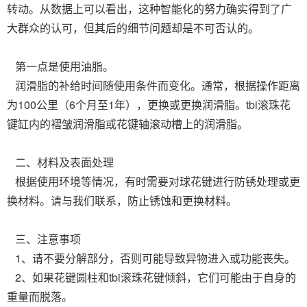
转动。从数据上可以看出，这种智能化的努力确实得到了广
大群众的认可，但其后的细节问题却是不可否认的。
第一点是使用油脂。
润滑脂的补给时间随使用条件而变化。通常，根据操作距离
为100公里（6个月至1年），更换或更换润滑脂。tbi滚珠花
键缸内的褶皱润滑脂或花键轴滚动槽上的润滑脂。
二、材料及表面处理
根据使用环境等情况，有时需要对球花键进行防锈处理或更
换材料。请与我们联系，防止锈蚀和更换材料。
三、注意事项
1、请不要分解部分，否则可能导致异物进入或功能丧失。
2、如果花键圆柱和tbi滚珠花键倾斜，它们可能由于自身的
重量而脱落。