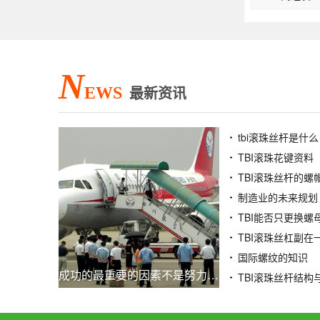
N
EWS
最新资讯
tbi滚珠丝杆是什么
TBI滚珠花键资料
TBI滚珠丝杆的螺
制造业的未来规划
TBI能否只更换螺
国际螺纹的知识
成功的最重要的因素不是努力，而是这一点。
TBI滚珠丝杆结构