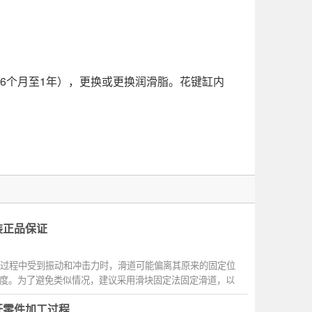
6个月至1年），更换或更换润滑脂。花键缸内
原装正品保证
切削过程中受到振动和冲击力时，滑道可能偏离其原来的固定位
度。为了避免类似情况，建议采用滑块固定法固定滑道，以
丝杆零件加工过程