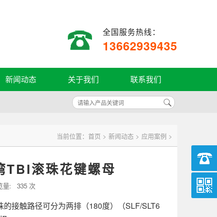
全国服务热线：
13662939435
新闻动态
关于我们
联系我们
当前位置：
首页
>
新闻动态
>
应用案例
>
TBI滚珠花键螺母
览量:
335 次
接触路径可分为两排（180度）（SLF/SLT6