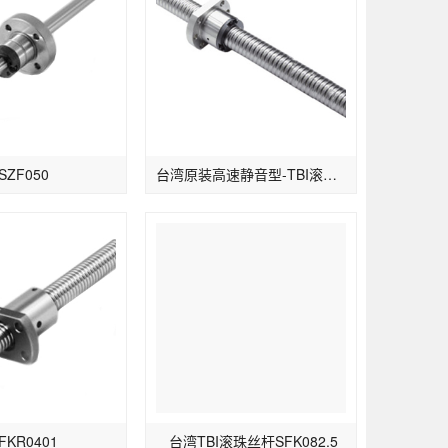
SZF050
台湾原装高速静音型-TBI滚珠丝杆SFS3232-1.8/2.8
FKR0401
台湾TBI滚珠丝杆SFK082.5