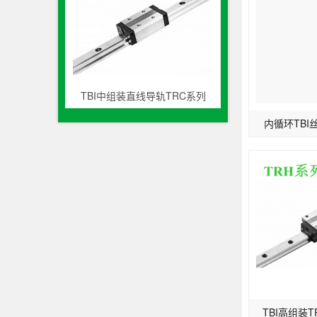
TBI中组装直线导轨TRC系列
内循环TBI丝
TBI高组装