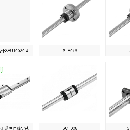
杆SFU10020-4
SLF016
TRH系列直线导轨
SOT008
S