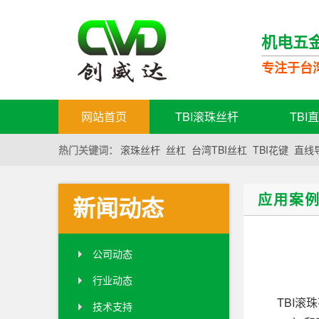
机电五
专注于台
网站首页
TBI滚珠丝杆
TBI
热门关键词：
滚珠丝杆
丝杠
台湾TBI丝杠
TBI花键
直线
应用案
新闻动态
公司动态
行业动态
TBI滚珠
技术支持