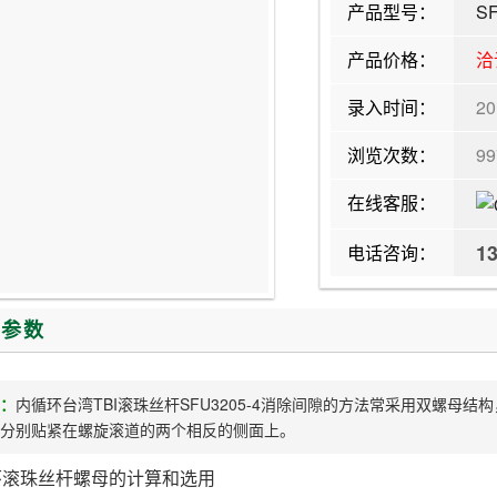
产品型号：
SF
产品价格：
洽
录入时间：
20
浏览次数：
9
在线客服：
1
电话咨询：
/参数
：
内循环台湾TBI滚珠丝杆SFU3205-4消除间隙的方法常采用双螺母
分别贴紧在螺旋滚道的两个相反的侧面上。
I环滚珠丝杆螺母的计算和选用