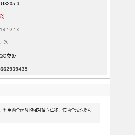
U3205-4
谈
18-10-13
97 次
3662939435
结构，利用两个螺母的相对轴向位移，使两个滚珠螺母