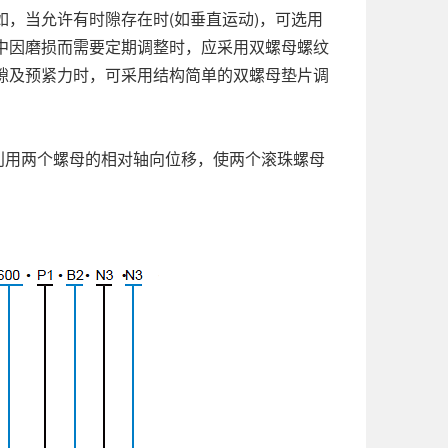
，当允许有时隙存在时(如垂直运动)，可选用
中因磨损而需要定期调整时，应采用双螺母螺纹
隙及预紧力时，可采用结构简单的双螺母垫片调
构，利用两个螺母的相对轴向位移，使两个滚珠螺母