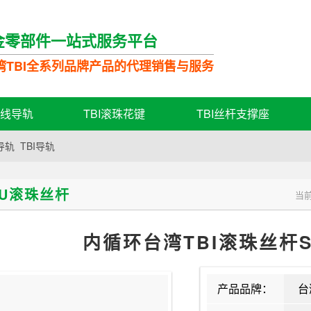
金零部件一站式服务平台
湾TBI全系列品牌产品的代理销售与服务
直线导轨
TBI滚珠花键
TBI丝杆支撑座
导轨
TBI导轨
FU滚珠丝杆
当
内循环台湾TBI滚珠丝杆SF
产品品牌：
台