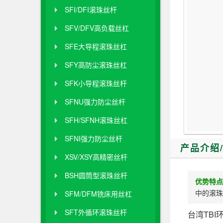
SFI/DFI滚珠丝杆
SFV/DFV高负载丝杠
SFE大导程滚珠丝杠
SFY高防尘滚珠丝杠
SFK小导程滚珠丝杆
SFNU强力防尘丝杆
SFH/SFNH滚珠丝杠
SFNI强力防尘丝杆
产品介绍
XSV/XSY高精密丝杆
BSH圆筒型滚珠丝杆
优势特点
中的滚珠
SFM/DFM铣床用丝杠
SFT外循环滚珠丝杆
台湾TB