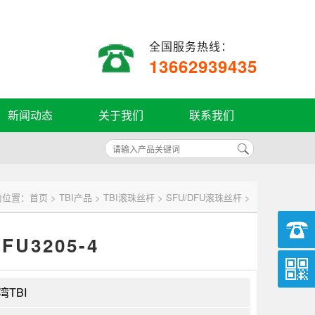
全国服务热线：
13662939435
新闻动态
关于我们
联系我们
前位置：
首页
>
TBI产品
>
TBI滚珠丝杆
>
SFU/DFU滚珠丝杆
>
U3205-4
湾TBI