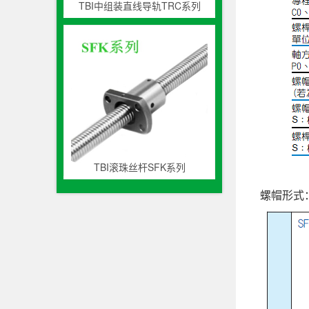
TBI中组装直线导轨TRC系列
TBI滚珠丝杆SFK系列
螺帽形式