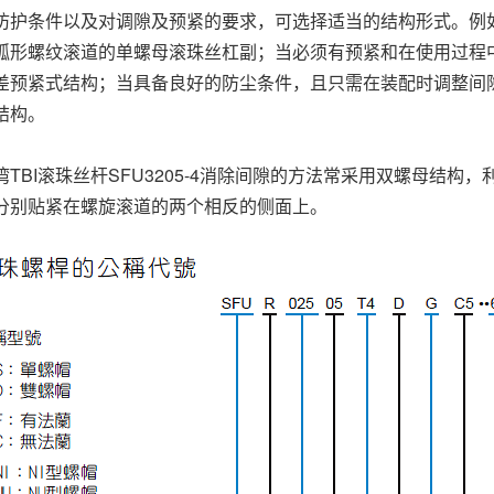
防护条件以及对调隙及预紧的要求，可选择适当的结构形式。例如
弧形螺纹滚道的单螺母滚珠丝杠副；当必须有预紧和在使用过程
差预紧式结构；当具备良好的防尘条件，且只需在装配时调整间
结构。
湾TBI滚珠丝杆SFU3205-4消除间隙的方法常采用双螺母结
分别贴紧在螺旋滚道的两个相反的侧面上。