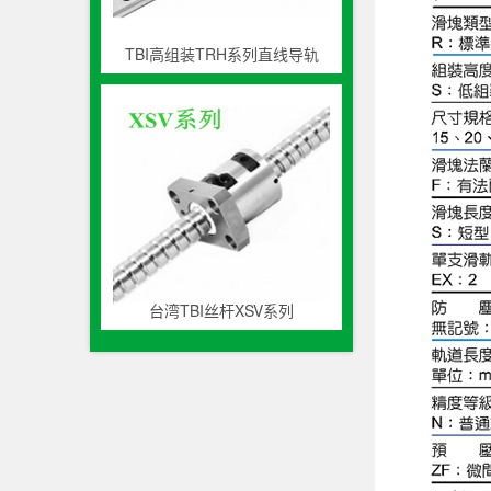
TBI高组装TRH系列直线导轨
台湾TBI丝杆XSV系列