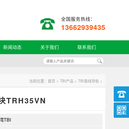
全国服务热线：
13662939435
新闻动态
关于我们
联系我们
当前位置：
首页
>
TBI产品
>
TBI直线导轨
>
TRH35VN
湾TBI