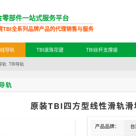
金零部件一站式服务平台
湾TBI全系列品牌产品的代理销售与服务
直线导轨
TBI滚珠花键
TBI丝杆支撑座
导轨
TBI导轨
线导轨
原装TBI四方型线性滑轨滑块
产品品牌：
台