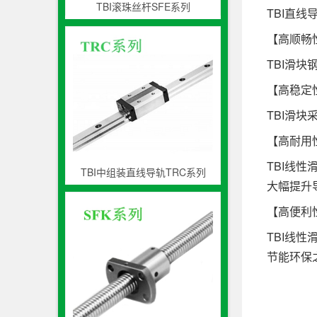
TBI滚珠丝杆SFE系列
TBI直线
【高顺畅
TBI滑
【高稳定
TBI滑
【高耐用
TBI线
TBI中组装直线导轨TRC系列
大幅提升
【高便利
TBI线
节能环保