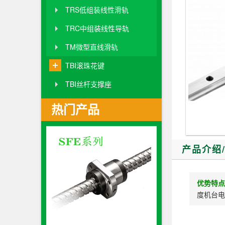
TRS低组装线性滑轨
TRC中组装线性导轨
TM微型直线滑轨
TBI滚珠花键
TBI丝杆支撑座
热门产品
产品介绍
优势特点
度机台电