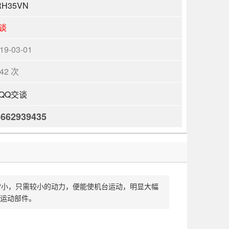
RH35VN
谈
19-03-01
242 次
3662939435
非常小，只需较小的动力，便能使机台运动，明显大幅
运动部件。