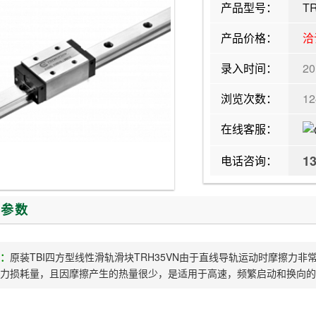
产品型号：
T
产品价格：
洽
录入时间：
20
浏览次数：
1
在线客服：
1
电话咨询：
/参数
：
原装TBI四方型线性滑轨滑块TRH35VN由于直线导轨运动时摩擦力
力损耗量，且因摩擦产生的热量很少，是适用于高速，频繁启动和换向的