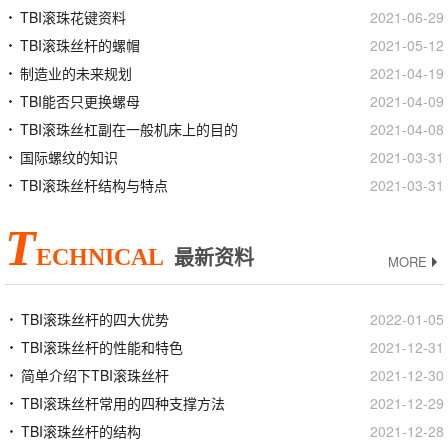
TBI滚珠花键资料
2021-06-29
TBI滚珠丝杆的螺帽
2021-05-12
制造业的未来规划
2021-04-19
TBI能否只更换螺母
2021-04-09
TBI滚珠丝杠副在一般机床上的目的
2021-04-08
国际螺纹的知识
2021-03-31
TBI滚珠丝杆结构与特点
2021-03-31
T
ECHNICAL
最新资料
MORE
TBI滚珠丝杆的四大优势
2022-01-05
TBI滚珠丝杆的性能和特色
2021-12-31
简单介绍下TBI滚珠丝杆
2021-12-30
TBI滚珠丝杆常用的四种支撑方法
2021-12-29
TBI滚珠丝杆的结构
2021-12-28