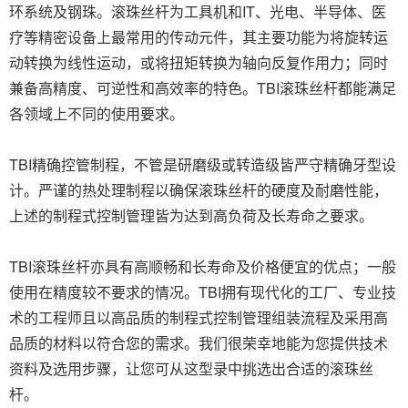
环系统及钢珠。滚珠丝杆为工具机和IT、光电、半导体、医
疗等精密设备上最常用的传动元件，其主要功能为将旋转运
动转换为线性运动，或将扭矩转换为轴向反复作用力；同时
兼备高精度、可逆性和高效率的特色。TBI滚珠丝杆都能满足
各领域上不同的使用要求。
TBI精确控管制程，不管是研磨级或转造级皆严守精确牙型设
计。严谨的热处理制程以确保滚珠丝杆的硬度及耐磨性能，
上述的制程式控制管理皆为达到高负荷及长寿命之要求。
TBI滚珠丝杆亦具有高顺畅和长寿命及价格便宜的优点；一般
使用在精度较不要求的情况。TBI拥有现代化的工厂、专业技
术的工程师且以高品质的制程式控制管理组装流程及采用高
品质的材料以符合您的需求。我们很荣幸地能为您提供技术
资料及选用步骤，让您可从这型录中挑选出合适的滚珠丝
杆。