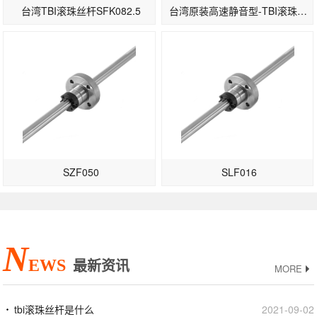
台湾TBI滚珠丝杆SFK082.5
台湾原装高速静音型-TBI滚珠丝杆SFS3232-1.8/2.8
SZF050
SLF016
N
EWS
最新资讯
MORE
tbi滚珠丝杆是什么
2021-09-02