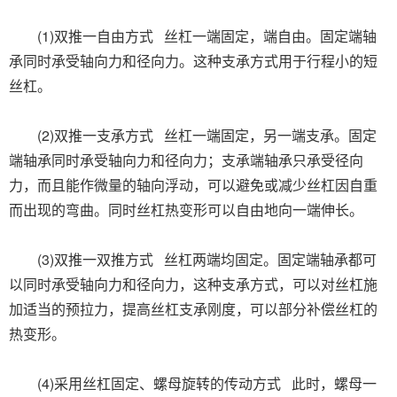
(1)双推一自由方式 丝杠一端固定，端自由。固定端轴
承同时承受轴向力和径向力。这种支承方式用于行程小的短
丝杠。
(2)双推一支承方式 丝杠一端固定，另一端支承。固定
端轴承同时承受轴向力和径向力；支承端轴承只承受径向
力，而且能作微量的轴向浮动，可以避免或减少丝杠因自重
而出现的弯曲。同时丝杠热变形可以自由地向一端伸长。
(3)双推一双推方式 丝杠两端均固定。固定端轴承都可
以同时承受轴向力和径向力，这种支承方式，可以对丝杠施
加适当的预拉力，提高丝杠支承刚度，可以部分补偿丝杠的
热变形。
(4)采用丝杠固定、螺母旋转的传动方式 此时，螺母一