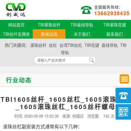
全国服务热线：
13662939435
网站首页
TBI滚珠丝杆
TBI直线导轨
TBI滚珠花键
TBI丝杆支撑座
新闻动态
关于我们
联系我们
热门关键词：
滚珠丝杆
丝杠
台湾TBI丝杠
TBI花键
直线导轨
TBI
导轨
行业动态
TBI1605丝杆_1605丝杠_1605滚珠丝杆
_1605滚珠丝杠_1605丝杆螺母
时间:
2020-05-08 15:52:30
来源: 创威达 浏览量:
742 次
滚珠丝杠副安装方式通常有以下几种：