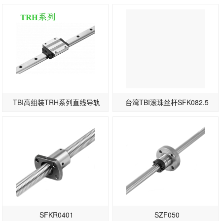
TBI高组装TRH系列直线导轨
台湾TBI滚珠丝杆SFK082.5
SFKR0401
SZF050