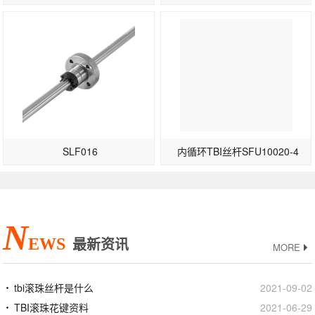
SLF016
内循环TBI丝杆SFU10020-4
N
EWS
最新资讯
MORE
tbi滚珠丝杆是什么
2021-09-02
TBI滚珠花键资料
2021-06-29