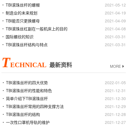
TBI滚珠丝杆的螺帽
2021-05-12
制造业的未来规划
2021-04-19
TBI能否只更换螺母
2021-04-09
TBI滚珠丝杠副在一般机床上的目的
2021-04-08
国际螺纹的知识
2021-03-31
TBI滚珠丝杆结构与特点
2021-03-31
T
ECHNICAL
最新资料
MORE
TBI滚珠丝杆的四大优势
2022-01-05
TBI滚珠丝杆的性能和特色
2021-12-31
简单介绍下TBI滚珠丝杆
2021-12-30
TBI滚珠丝杆常用的四种支撑方法
2021-12-29
TBI滚珠丝杆的结构
2021-12-28
一次性口罩机导轨的维护
2021-12-27