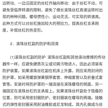
边转动、一边沿固定的丝杠作轴向移动：由于丝杠不动，可
避免受临界转速的限制，避免了细长滚珠丝杠高速运转时出
现的种种问题。螺母惯性小、运动灵活，可实现的转速高。
此种方式可以对丝杠施加较大的预拉力，提高丝杠支承刚
度，补偿丝杠的热变形。
2．滚珠丝杠副的防护和润滑
(1)滚珠丝杠副的防护 滚珠丝杠副和其他滚动摩擦的传动
器件一样，应避免硬质灰尘或切屑污物进入，因此必须装有
防护装置。如果滚珠丝杠副在机床上外露，则应采用封闭的
防护罩，如采用螺旋弹簧钢带套管、伸缩套管以及折叠式套
管等。安装时将防护罩的一端连接在滚珠螺母的侧面，另一
端固定在滚珠丝杠的支承座上。如果滚珠丝杆副处于隐蔽的
位置，则可采用密封圈防护，密封圈装在螺母的两端。接触
式的弹性密封圈采用耐油橡胶或尼龙制成，其内孔做成与丝